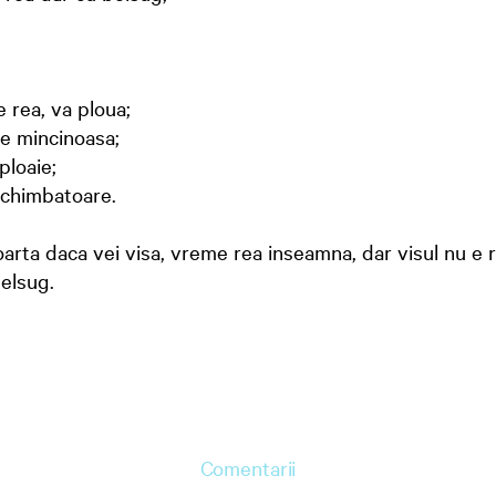
 rea, va ploua;
ire mincinoasa;
ploaie;
chimbatoare.
arta daca vei visa, vreme rea inseamna, dar visul nu e
elsug.
Comentarii