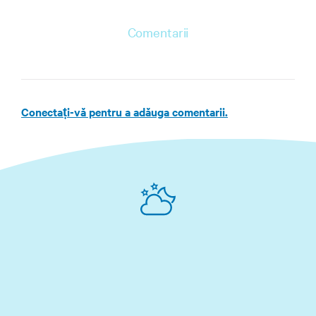
Comentarii
Conectați-vă pentru a adăuga comentarii.